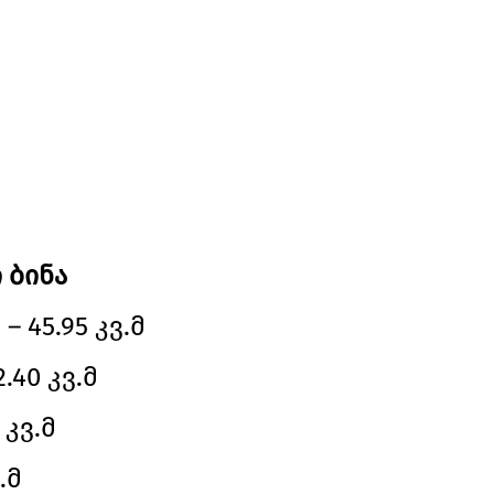
 ბინა
 45.95 კვ.მ
.40 კვ.მ
 კვ.მ
.მ