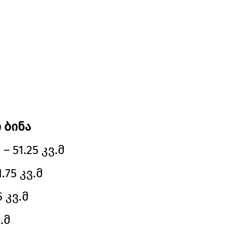
 ბინა
 51.25 კვ.მ
.75 კვ.მ
 კვ.მ
.მ