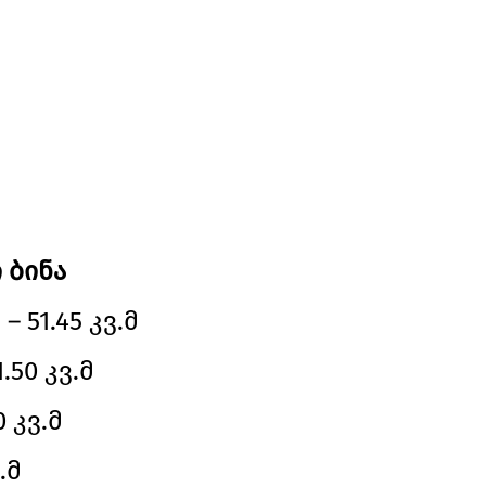
 ბინა
 51.45 კვ.მ
.50 კვ.მ
0 კვ.მ
.მ