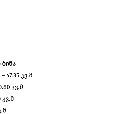
 ბინა
 47.35 კვ.მ
.80 კვ.მ
 კვ.მ
ვ.მ