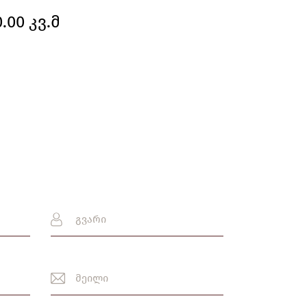
.00 კვ.მ