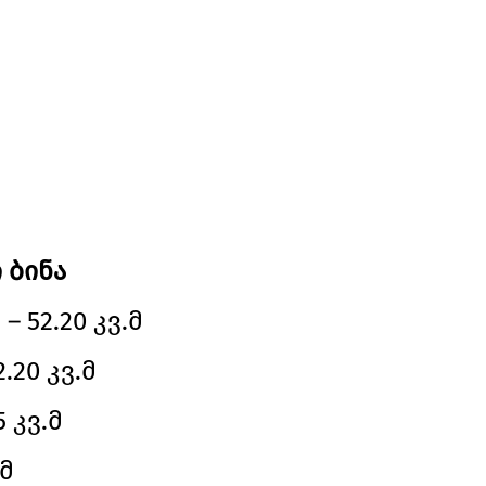
 ბინა
 52.20 კვ.მ
.20 კვ.მ
5 კვ.მ
.მ