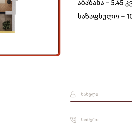
აბაზანა – 5.45 კ
საზაფხულო – 10.