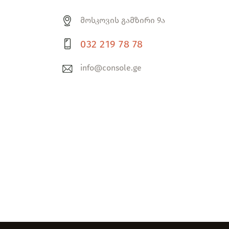
მოსკოვის გამზირი 9ა
032 219 78 78
info@console.ge