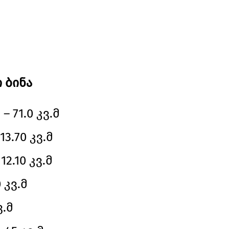
 ბინა
 71.0 კვ.მ
13.70 კვ.მ
2.10 კვ.მ
 კვ.მ
ვ.მ