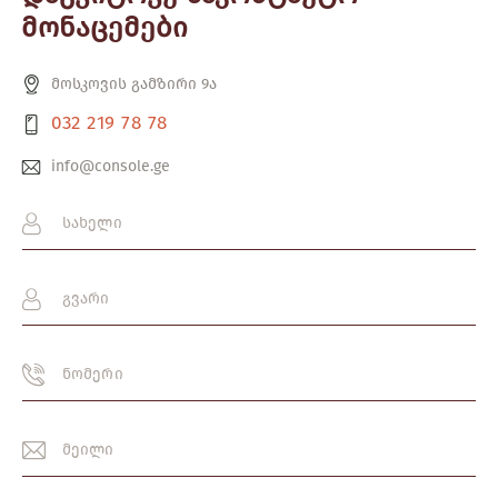
მონაცემები
მოსკოვის გამზირი 9ა
032 219 78 78
info@console.ge