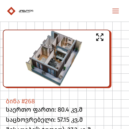
ბინა #268
საერთო ფართი: 80.4 კვ.მ
საცხოვრებელი: 57.15 კვ.მ