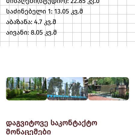
მისაღები(სტუდიო): 22.85 კვ.მ
საძინებელი 1: 13.05 კვ.მ
აბაზანა: 4.7 კვ.მ
აივანი: 8.05 კვ.მ
დაგვიტოვე საკონტაქტო
მონაცემები