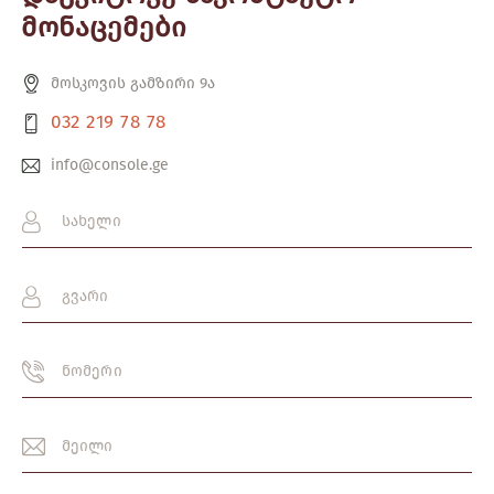
მონაცემები
მოსკოვის გამზირი 9ა
032 219 78 78
info@console.ge