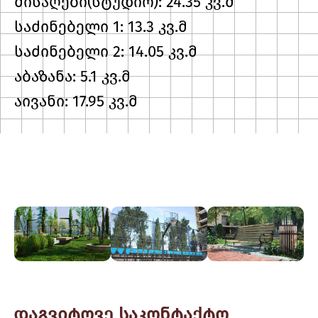
მისაღები(სტუდიო): 24.35 კვ.მ
საძინებელი 1: 13.3 კვ.მ
საძინებელი 2: 14.05 კვ.მ
აბაზანა: 5.1 კვ.მ
აივანი: 17.95 კვ.მ
დაგვიტოვე საკონტაქტო